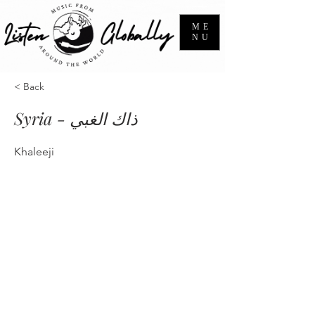
ME
NU
< Back
Syria - ذاك الغبي
Khaleeji