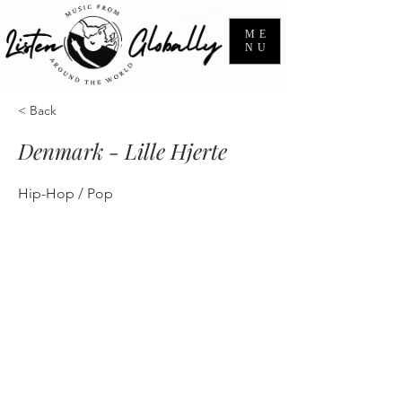
ME
NU
< Back
Denmark - Lille Hjerte
Hip-Hop / Pop