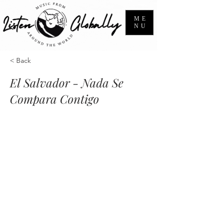
ME
NU
< Back
El Salvador - Nada Se
Compara Contigo