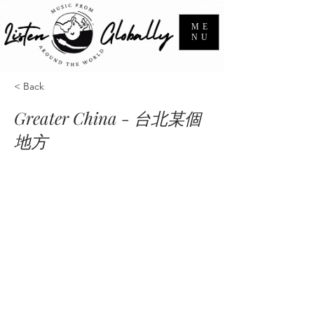
ME
NU
< Back
Greater China - 台北某個
地方