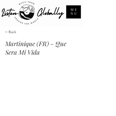
ME
NU
< Back
Martinique (FR) - Que
Sera Mi Vida