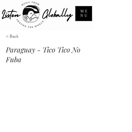
ME
NU
< Back
Paraguay - Tico Tico No
Fuba