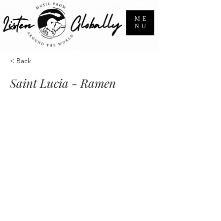
ME
NU
< Back
Saint Lucia - Ramen