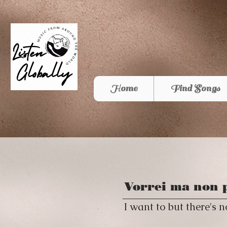
Home
Find Songs
Vorrei ma non 
I want to but there's n