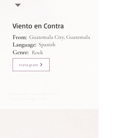
Viento en Contra
From:
Guatemala City, Guatemala
Language:
Spanish
Genre:
Rock
Instagram
Performed by: Viento En Contra
Source: Viento En Contra